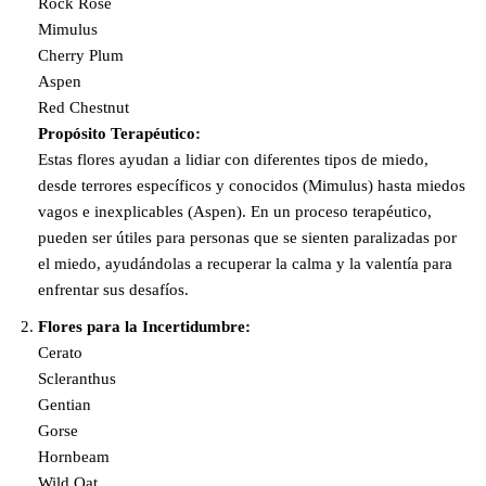
Rock Rose
Mimulus
Cherry Plum
Aspen
Red Chestnut
Propósito Terapéutico:
Estas flores ayudan a lidiar con diferentes tipos de miedo,
desde terrores específicos y conocidos (Mimulus) hasta miedos
vagos e inexplicables (Aspen). En un proceso terapéutico,
pueden ser útiles para personas que se sienten paralizadas por
el miedo, ayudándolas a recuperar la calma y la valentía para
enfrentar sus desafíos.
Flores para la Incertidumbre:
Cerato
Scleranthus
Gentian
Gorse
Hornbeam
Wild Oat