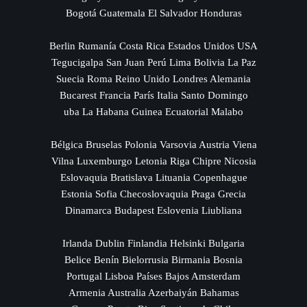
Bogotá Guatemala El Salvador Honduras
Berlin Rumanía Costa Rica Estados Unidos USA
Tegucigalpa San Juan Perú Lima Bolivia La Paz
Suecia Roma Reino Unido Londres Alemania
Bucarest Francia París Italia Santo Domingo
uba La Habana Guinea Ecuatorial Malabo
Bélgica Bruselas Polonia Varsovia Austria Viena
Vilna Luxemburgo Letonia Riga Chipre Nicosia
Eslovaquia Bratislava Lituania Copenhague
Estonia Sofia Checoslovaquia Praga Grecia
Dinamarca Budapest Eslovenia Liubliana
Irlanda Dublin Finlandia Helsinki Bulgaria
Belice Benín Bielorrusia Birmania Bosnia
Portugal Lisboa Países Bajos Amsterdam
Armenia Australia Azerbaiyán Bahamas