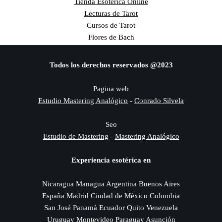
Tienda Esotérica Online
Lecturas de Tarot
Cursos de Tarot
Flores de Bach
Todos los derechos reservados @2023
Pagina web
Estudio Mastering Analógico
-
Conrado Silvela
Seo
Estudio de Mastering
-
Mastering Analógico
Experiencia esotérica en
Nicaragua Managua Argentina Buenos Aires
España Madrid Ciudad de México Colombia
San José Panamá Ecuador Quito Venezuela
Uruguay Montevideo Paraguay Asunción