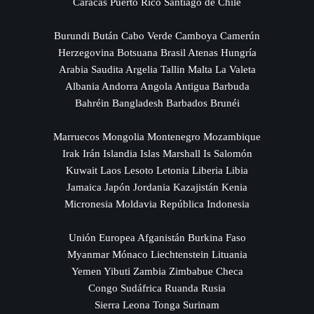
Caracas Puerto Rico Santiago de Chile
Burundi Bután Cabo Verde Camboya Camerún
Herzegovina Botsuana Brasil Atenas Hungría
Arabia Saudita Argelia Tallin Malta La Valeta
Albania Andorra Angola Antigua Barbuda
Bahréin Bangladesh Barbados Brunéi
Marruecos Mongolia Montenegro Mozambique
Irak Irán Islandia Islas Marshall Is Salomón
Kuwait Laos Lesoto Letonia Liberia Libia
Jamaica Japón Jordania Kazajistán Kenia
Micronesia Moldavia República Indonesia
Unión Europea Afganistán Burkina Faso
Myanmar Mónaco Liechtenstein Lituania
Yemen Yibuti Zambia Zimbabue Checa
Congo Sudáfrica Ruanda Rusia
Sierra Leona Tonga Surinam