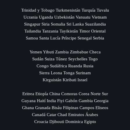
Trinidad y Tobago Turkmenistán Turquía Tuvalu
Ucrania Uganda Uzbekistán Vanuatu Vietnam
Singapur Siria Somalia Sri Lanka Suazilandia
Tailandia Tanzania Tayikistán Timor Oriental
Samoa Santa Lucía Príncipe Senegal Serbia
Yemen Yibuti Zambia Zimbabue Checa
Sudán Suiza Túnez Seychelles Togo
Congo Sudáfrica Ruanda Rusia
Sierra Leona Tonga Surinam
Kirguistán Kiribati Israel
Eritrea Etiopía China Comoras Corea Norte Sur
Guyana Haití India Fiyi Gabón Gambia Georgia
Ghana Granada Bisáu Filipinas Campos Eliseos
Canadá Catar Chad Emiratos Árabes
Croacia Djibouti Dominica Egipto