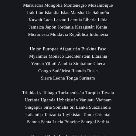
Marruecos Mongolia Montenegro Mozambique
Irak Irán Islandia Islas Marshall Is Salomón
Kuwait Laos Lesoto Letonia Liberia Libia
Jamaica Japón Jordania Kazajistán Kenia
Micronesia Moldavia República Indonesia
Unión Europea Afganistán Burkina Faso
Myanmar Mónaco Liechtenstein Lituania
Yemen Yibuti Zambia Zimbabue Checa
Congo Sudáfrica Ruanda Rusia
Sierra Leona Tonga Surinam
Trinidad y Tobago Turkmenistán Turquía Tuvalu
Ucrania Uganda Uzbekistán Vanuatu Vietnam
Singapur Siria Somalia Sri Lanka Suazilandia
Tailandia Tanzania Tayikistán Timor Oriental
Samoa Santa Lucía Príncipe Senegal Serbia