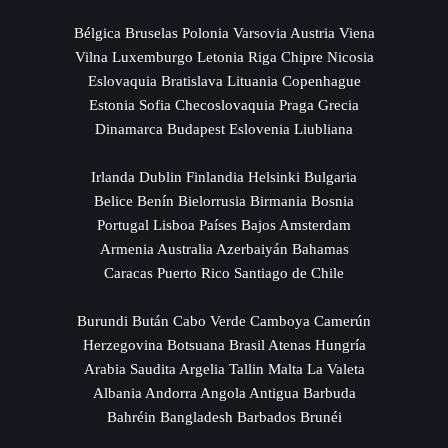
Bélgica Bruselas Polonia Varsovia Austria Viena
Vilna Luxemburgo Letonia Riga Chipre Nicosia
Eslovaquia Bratislava Lituania Copenhague
Estonia Sofia Checoslovaquia Praga Grecia
Dinamarca Budapest Eslovenia Liubliana
Irlanda Dublin Finlandia Helsinki Bulgaria
Belice Benín Bielorrusia Birmania Bosnia
Portugal Lisboa Países Bajos Amsterdam
Armenia Australia Azerbaiyán Bahamas
Caracas Puerto Rico Santiago de Chile
Burundi Bután Cabo Verde Camboya Camerún
Herzegovina Botsuana Brasil Atenas Hungría
Arabia Saudita Argelia Tallin Malta La Valeta
Albania Andorra Angola Antigua Barbuda
Bahréin Bangladesh Barbados Brunéi