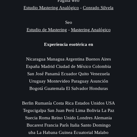
Pagina web
Estudio Mastering Analógico
-
Conrado Silvela
Seo
Estudio de Mastering
-
Mastering Analógico
Experiencia esotérica en
Nicaragua Managua Argentina Buenos Aires
España Madrid Ciudad de México Colombia
San José Panamá Ecuador Quito Venezuela
Uruguay Montevideo Paraguay Asunción
Bogotá Guatemala El Salvador Honduras
Berlin Rumanía Costa Rica Estados Unidos USA
Tegucigalpa San Juan Perú Lima Bolivia La Paz
Suecia Roma Reino Unido Londres Alemania
Bucarest Francia París Italia Santo Domingo
uba La Habana Guinea Ecuatorial Malabo