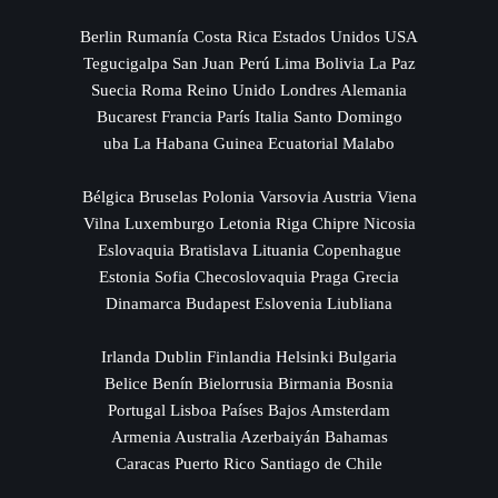
Berlin Rumanía Costa Rica Estados Unidos USA
Tegucigalpa San Juan Perú Lima Bolivia La Paz
Suecia Roma Reino Unido Londres Alemania
Bucarest Francia París Italia Santo Domingo
uba La Habana Guinea Ecuatorial Malabo
Bélgica Bruselas Polonia Varsovia Austria Viena
Vilna Luxemburgo Letonia Riga Chipre Nicosia
Eslovaquia Bratislava Lituania Copenhague
Estonia Sofia Checoslovaquia Praga Grecia
Dinamarca Budapest Eslovenia Liubliana
Irlanda Dublin Finlandia Helsinki Bulgaria
Belice Benín Bielorrusia Birmania Bosnia
Portugal Lisboa Países Bajos Amsterdam
Armenia Australia Azerbaiyán Bahamas
Caracas Puerto Rico Santiago de Chile