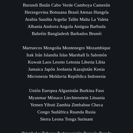
Burundi Bután Cabo Verde Camboya Camerún
Herzegovina Botsuana Brasil Atenas Hungría
Arabia Saudita Argelia Tallin Malta La Valeta
Albania Andorra Angola Antigua Barbuda
Bahréin Bangladesh Barbados Brunéi
Marruecos Mongolia Montenegro Mozambique
Irak Irán Islandia Islas Marshall Is Salomón
Kuwait Laos Lesoto Letonia Liberia Libia
Jamaica Japón Jordania Kazajistán Kenia
Micronesia Moldavia República Indonesia
Unión Europea Afganistán Burkina Faso
Myanmar Mónaco Liechtenstein Lituania
Yemen Yibuti Zambia Zimbabue Checa
Congo Sudáfrica Ruanda Rusia
Sierra Leona Tonga Surinam