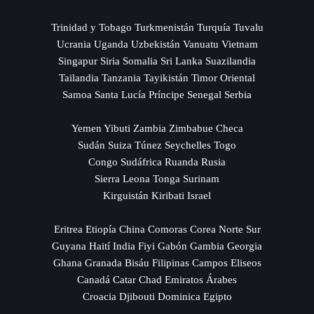
Trinidad y Tobago Turkmenistán Turquía Tuvalu
Ucrania Uganda Uzbekistán Vanuatu Vietnam
Singapur Siria Somalia Sri Lanka Suazilandia
Tailandia Tanzania Tayikistán Timor Oriental
Samoa Santa Lucía Príncipe Senegal Serbia
Yemen Yibuti Zambia Zimbabue Checa
Sudán Suiza Túnez Seychelles Togo
Congo Sudáfrica Ruanda Rusia
Sierra Leona Tonga Surinam
Kirguistán Kiribati Israel
Eritrea Etiopía China Comoras Corea Norte Sur
Guyana Haití India Fiyi Gabón Gambia Georgia
Ghana Granada Bisáu Filipinas Campos Eliseos
Canadá Catar Chad Emiratos Árabes
Croacia Djibouti Dominica Egipto