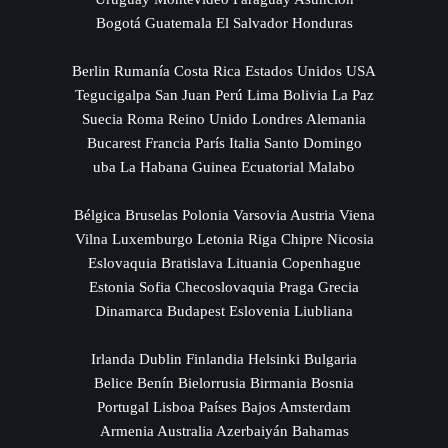
Bogotá Guatemala El Salvador Honduras
Berlin Rumanía Costa Rica Estados Unidos USA
Tegucigalpa San Juan Perú Lima Bolivia La Paz
Suecia Roma Reino Unido Londres Alemania
Bucarest Francia París Italia Santo Domingo
uba La Habana Guinea Ecuatorial Malabo
Bélgica Bruselas Polonia Varsovia Austria Viena
Vilna Luxemburgo Letonia Riga Chipre Nicosia
Eslovaquia Bratislava Lituania Copenhague
Estonia Sofia Checoslovaquia Praga Grecia
Dinamarca Budapest Eslovenia Liubliana
Irlanda Dublin Finlandia Helsinki Bulgaria
Belice Benín Bielorrusia Birmania Bosnia
Portugal Lisboa Países Bajos Amsterdam
Armenia Australia Azerbaiyán Bahamas