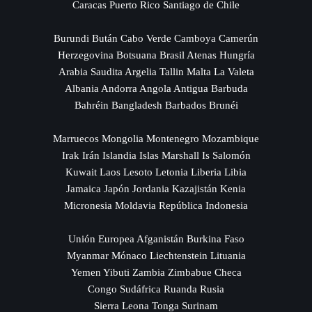
Caracas Puerto Rico Santiago de Chile
Burundi Bután Cabo Verde Camboya Camerún
Herzegovina Botsuana Brasil Atenas Hungría
Arabia Saudita Argelia Tallin Malta La Valeta
Albania Andorra Angola Antigua Barbuda
Bahréin Bangladesh Barbados Brunéi
Marruecos Mongolia Montenegro Mozambique
Irak Irán Islandia Islas Marshall Is Salomón
Kuwait Laos Lesoto Letonia Liberia Libia
Jamaica Japón Jordania Kazajistán Kenia
Micronesia Moldavia República Indonesia
Unión Europea Afganistán Burkina Faso
Myanmar Mónaco Liechtenstein Lituania
Yemen Yibuti Zambia Zimbabue Checa
Congo Sudáfrica Ruanda Rusia
Sierra Leona Tonga Surinam