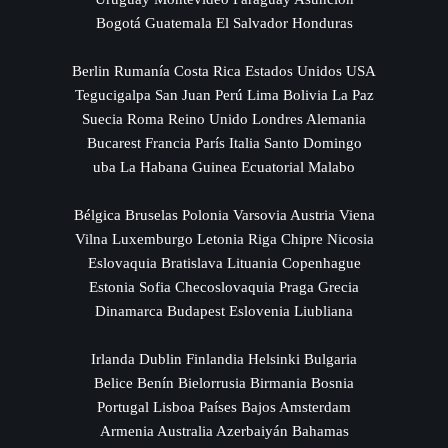
Bogotá Guatemala El Salvador Honduras
Berlin Rumanía Costa Rica Estados Unidos USA
Tegucigalpa San Juan Perú Lima Bolivia La Paz
Suecia Roma Reino Unido Londres Alemania
Bucarest Francia París Italia Santo Domingo
uba La Habana Guinea Ecuatorial Malabo
Bélgica Bruselas Polonia Varsovia Austria Viena
Vilna Luxemburgo Letonia Riga Chipre Nicosia
Eslovaquia Bratislava Lituania Copenhague
Estonia Sofia Checoslovaquia Praga Grecia
Dinamarca Budapest Eslovenia Liubliana
Irlanda Dublin Finlandia Helsinki Bulgaria
Belice Benín Bielorrusia Birmania Bosnia
Portugal Lisboa Países Bajos Amsterdam
Armenia Australia Azerbaiyán Bahamas