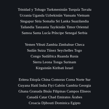
Trinidad y Tobago Turkmenistán Turquía Tuvalu
Ucrania Uganda Uzbekistán Vanuatu Vietnam
Singapur Siria Somalia Sri Lanka Suazilandia
Tailandia Tanzania Tayikistán Timor Oriental
Samoa Santa Lucía Príncipe Senegal Serbia
Yemen Yibuti Zambia Zimbabue Checa
Sudán Suiza Túnez Seychelles Togo
Congo Sudáfrica Ruanda Rusia
Sierra Leona Tonga Surinam
Kirguistán Kiribati Israel
Eritrea Etiopía China Comoras Corea Norte Sur
Guyana Haití India Fiyi Gabón Gambia Georgia
Ghana Granada Bisáu Filipinas Campos Eliseos
Canadá Catar Chad Emiratos Árabes
Croacia Djibouti Dominica Egipto