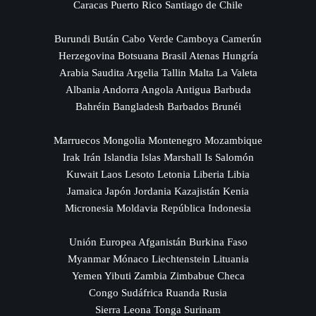
Caracas Puerto Rico Santiago de Chile
Burundi Bután Cabo Verde Camboya Camerún
Herzegovina Botsuana Brasil Atenas Hungría
Arabia Saudita Argelia Tallin Malta La Valeta
Albania Andorra Angola Antigua Barbuda
Bahréin Bangladesh Barbados Brunéi
Marruecos Mongolia Montenegro Mozambique
Irak Irán Islandia Islas Marshall Is Salomón
Kuwait Laos Lesoto Letonia Liberia Libia
Jamaica Japón Jordania Kazajistán Kenia
Micronesia Moldavia República Indonesia
Unión Europea Afganistán Burkina Faso
Myanmar Mónaco Liechtenstein Lituania
Yemen Yibuti Zambia Zimbabue Checa
Congo Sudáfrica Ruanda Rusia
Sierra Leona Tonga Surinam