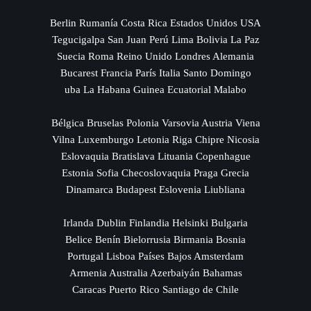
Berlin Rumanía Costa Rica Estados Unidos USA
Tegucigalpa San Juan Perú Lima Bolivia La Paz
Suecia Roma Reino Unido Londres Alemania
Bucarest Francia París Italia Santo Domingo
uba La Habana Guinea Ecuatorial Malabo
Bélgica Bruselas Polonia Varsovia Austria Viena
Vilna Luxemburgo Letonia Riga Chipre Nicosia
Eslovaquia Bratislava Lituania Copenhague
Estonia Sofia Checoslovaquia Praga Grecia
Dinamarca Budapest Eslovenia Liubliana
Irlanda Dublin Finlandia Helsinki Bulgaria
Belice Benín Bielorrusia Birmania Bosnia
Portugal Lisboa Países Bajos Amsterdam
Armenia Australia Azerbaiyán Bahamas
Caracas Puerto Rico Santiago de Chile