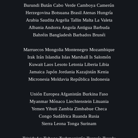
Burundi Bután Cabo Verde Camboya Camerún
Herzegovina Botsuana Brasil Atenas Hungría
Arabia Saudita Argelia Tallin Malta La Valeta
Albania Andorra Angola Antigua Barbuda
Bahréin Bangladesh Barbados Brunéi
Marruecos Mongolia Montenegro Mozambique
Irak Irán Islandia Islas Marshall Is Salomón
Kuwait Laos Lesoto Letonia Liberia Libia
Jamaica Japón Jordania Kazajistán Kenia
Micronesia Moldavia República Indonesia
Unión Europea Afganistán Burkina Faso
Myanmar Mónaco Liechtenstein Lituania
Yemen Yibuti Zambia Zimbabue Checa
Congo Sudáfrica Ruanda Rusia
Sierra Leona Tonga Surinam