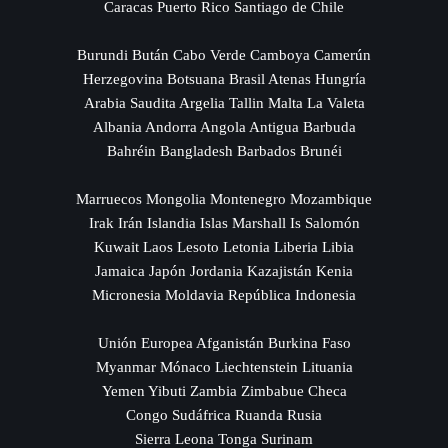
Caracas Puerto Rico Santiago de Chile
Burundi Bután Cabo Verde Camboya Camerún
Herzegovina Botsuana Brasil Atenas Hungría
Arabia Saudita Argelia Tallin Malta La Valeta
Albania Andorra Angola Antigua Barbuda
Bahréin Bangladesh Barbados Brunéi
Marruecos Mongolia Montenegro Mozambique
Irak Irán Islandia Islas Marshall Is Salomón
Kuwait Laos Lesoto Letonia Liberia Libia
Jamaica Japón Jordania Kazajistán Kenia
Micronesia Moldavia República Indonesia
Unión Europea Afganistán Burkina Faso
Myanmar Mónaco Liechtenstein Lituania
Yemen Yibuti Zambia Zimbabue Checa
Congo Sudáfrica Ruanda Rusia
Sierra Leona Tonga Surinam