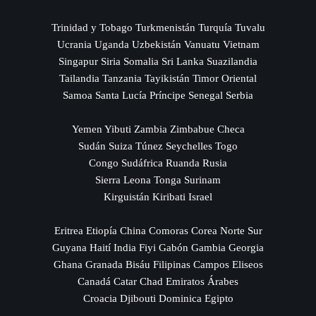
Trinidad y Tobago Turkmenistán Turquía Tuvalu
Ucrania Uganda Uzbekistán Vanuatu Vietnam
Singapur Siria Somalia Sri Lanka Suazilandia
Tailandia Tanzania Tayikistán Timor Oriental
Samoa Santa Lucía Príncipe Senegal Serbia
Yemen Yibuti Zambia Zimbabue Checa
Sudán Suiza Túnez Seychelles Togo
Congo Sudáfrica Ruanda Rusia
Sierra Leona Tonga Surinam
Kirguistán Kiribati Israel
Eritrea Etiopía China Comoras Corea Norte Sur
Guyana Haití India Fiyi Gabón Gambia Georgia
Ghana Granada Bisáu Filipinas Campos Eliseos
Canadá Catar Chad Emiratos Árabes
Croacia Djibouti Dominica Egipto