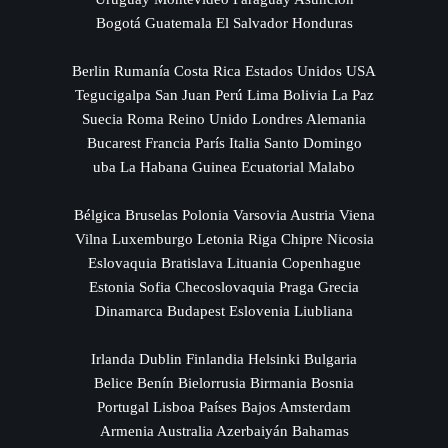
Bogotá Guatemala El Salvador Honduras
Berlin Rumanía Costa Rica Estados Unidos USA
Tegucigalpa San Juan Perú Lima Bolivia La Paz
Suecia Roma Reino Unido Londres Alemania
Bucarest Francia París Italia Santo Domingo
uba La Habana Guinea Ecuatorial Malabo
Bélgica Bruselas Polonia Varsovia Austria Viena
Vilna Luxemburgo Letonia Riga Chipre Nicosia
Eslovaquia Bratislava Lituania Copenhague
Estonia Sofia Checoslovaquia Praga Grecia
Dinamarca Budapest Eslovenia Liubliana
Irlanda Dublin Finlandia Helsinki Bulgaria
Belice Benín Bielorrusia Birmania Bosnia
Portugal Lisboa Países Bajos Amsterdam
Armenia Australia Azerbaiyán Bahamas