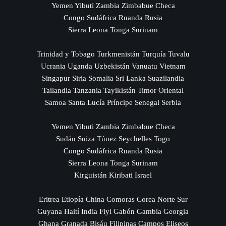
Yemen Yibuti Zambia Zimbabue Checa
Congo Sudáfrica Ruanda Rusia
Sierra Leona Tonga Surinam
Trinidad y Tobago Turkmenistán Turquía Tuvalu
Ucrania Uganda Uzbekistán Vanuatu Vietnam
Singapur Siria Somalia Sri Lanka Suazilandia
Tailandia Tanzania Tayikistán Timor Oriental
Samoa Santa Lucía Príncipe Senegal Serbia
Yemen Yibuti Zambia Zimbabue Checa
Sudán Suiza Túnez Seychelles Togo
Congo Sudáfrica Ruanda Rusia
Sierra Leona Tonga Surinam
Kirguistán Kiribati Israel
Eritrea Etiopía China Comoras Corea Norte Sur
Guyana Haití India Fiyi Gabón Gambia Georgia
Ghana Granada Bisáu Filipinas Campos Eliseos