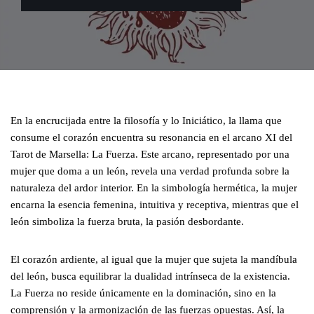
En la encrucijada entre la filosofía y lo Iniciático, la llama que
consume el corazón encuentra su resonancia en el arcano XI del
Tarot de Marsella: La Fuerza. Este arcano, representado por una
mujer que doma a un león, revela una verdad profunda sobre la
naturaleza del ardor interior. En la simbología hermética, la mujer
encarna la esencia femenina, intuitiva y receptiva, mientras que el
león simboliza la fuerza bruta, la pasión desbordante.
El corazón ardiente, al igual que la mujer que sujeta la mandíbula
del león, busca equilibrar la dualidad intrínseca de la existencia.
La Fuerza no reside únicamente en la dominación, sino en la
comprensión y la armonización de las fuerzas opuestas. Así, la