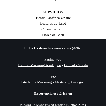
SERVICIOS
Tienda Esotérica Online
Lecturas de Tarot
Cursos de Tarot
Flores de Bach
Todos los derechos reservados @2023
Pagina web
Estudio Mastering Analógico
-
Conrado Silvela
Seo
Estudio de Mastering
-
Mastering Analógico
Experiencia esotérica en
Nicaragua Managua Argentina Buenos Aires