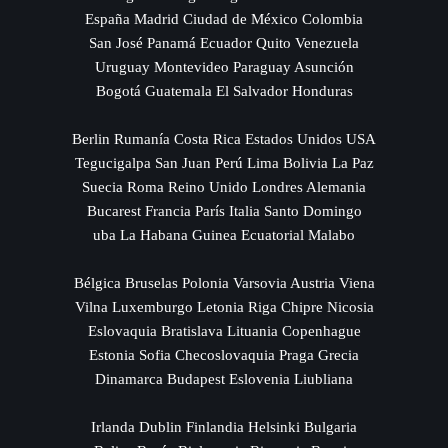
España Madrid Ciudad de México Colombia
San José Panamá Ecuador Quito Venezuela
Uruguay Montevideo Paraguay Asunción
Bogotá Guatemala El Salvador Honduras
Berlin Rumanía Costa Rica Estados Unidos USA
Tegucigalpa San Juan Perú Lima Bolivia La Paz
Suecia Roma Reino Unido Londres Alemania
Bucarest Francia París Italia Santo Domingo
uba La Habana Guinea Ecuatorial Malabo
Bélgica Bruselas Polonia Varsovia Austria Viena
Vilna Luxemburgo Letonia Riga Chipre Nicosia
Eslovaquia Bratislava Lituania Copenhague
Estonia Sofia Checoslovaquia Praga Grecia
Dinamarca Budapest Eslovenia Liubliana
Irlanda Dublin Finlandia Helsinki Bulgaria