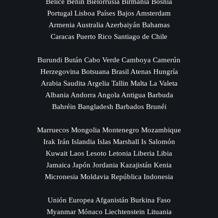
Belice Benín Bielorrusia Birmania Bosnia
Portugal Lisboa Países Bajos Amsterdam
Armenia Australia Azerbaiyán Bahamas
Caracas Puerto Rico Santiago de Chile
Burundi Bután Cabo Verde Camboya Camerún
Herzegovina Botsuana Brasil Atenas Hungría
Arabia Saudita Argelia Tallin Malta La Valeta
Albania Andorra Angola Antigua Barbuda
Bahréin Bangladesh Barbados Brunéi
Marruecos Mongolia Montenegro Mozambique
Irak Irán Islandia Islas Marshall Is Salomón
Kuwait Laos Lesoto Letonia Liberia Libia
Jamaica Japón Jordania Kazajistán Kenia
Micronesia Moldavia República Indonesia
Unión Europea Afganistán Burkina Faso
Myanmar Mónaco Liechtenstein Lituania