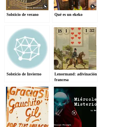
Solsticio de verano
Qué es un ekeko
Solsticio de Invierno
Lenormand: adivinación
francesa