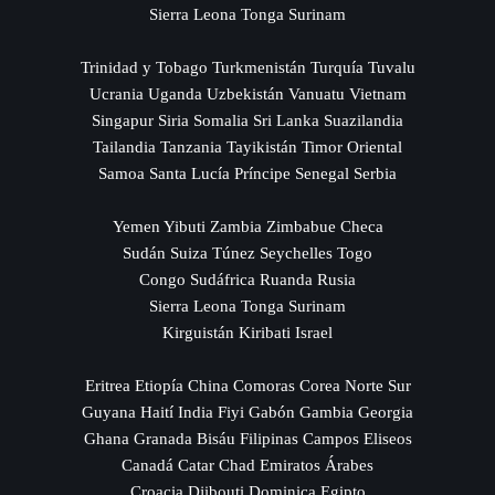
Sierra Leona Tonga Surinam
Trinidad y Tobago Turkmenistán Turquía Tuvalu
Ucrania Uganda Uzbekistán Vanuatu Vietnam
Singapur Siria Somalia Sri Lanka Suazilandia
Tailandia Tanzania Tayikistán Timor Oriental
Samoa Santa Lucía Príncipe Senegal Serbia
Yemen Yibuti Zambia Zimbabue Checa
Sudán Suiza Túnez Seychelles Togo
Congo Sudáfrica Ruanda Rusia
Sierra Leona Tonga Surinam
Kirguistán Kiribati Israel
Eritrea Etiopía China Comoras Corea Norte Sur
Guyana Haití India Fiyi Gabón Gambia Georgia
Ghana Granada Bisáu Filipinas Campos Eliseos
Canadá Catar Chad Emiratos Árabes
Croacia Djibouti Dominica Egipto