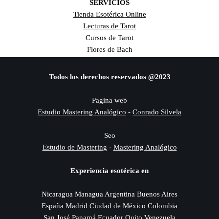
SERVICIOS
Tienda Esotérica Online
Lecturas de Tarot
Cursos de Tarot
Flores de Bach
Todos los derechos reservados @2023
Pagina web
Estudio Mastering Analógico
-
Conrado Silvela
Seo
Estudio de Mastering
-
Mastering Analógico
Experiencia esotérica en
Nicaragua Managua Argentina Buenos Aires
España Madrid Ciudad de México Colombia
San José Panamá Ecuador Quito Venezuela