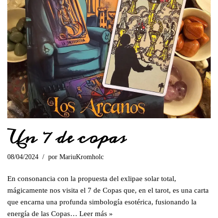
Un 7 de copas
08/04/2024
por
MariuKromholc
En consonancia con la propuesta del exlipae solar total,
mágicamente nos visita el 7 de Copas que, en el tarot, es una carta
que encarna una profunda simbología esotérica, fusionando la
energía de las Copas…
Leer más »