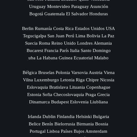
Uruguay Montevideo Paraguay Asunción
Bogotá Guatemala El Salvador Honduras
Berlin Rumanía Costa Rica Estados Unidos USA
Tegucigalpa San Juan Perú Lima Bolivia La Paz
Suecia Roma Reino Unido Londres Alemania
Bucarest Francia París Italia Santo Domingo
uba La Habana Guinea Ecuatorial Malabo
Bélgica Bruselas Polonia Varsovia Austria Viena
Vilna Luxemburgo Letonia Riga Chipre Nicosia
Eslovaquia Bratislava Lituania Copenhague
Estonia Sofia Checoslovaquia Praga Grecia
Dinamarca Budapest Eslovenia Liubliana
Irlanda Dublin Finlandia Helsinki Bulgaria
Belice Benín Bielorrusia Birmania Bosnia
Portugal Lisboa Países Bajos Amsterdam