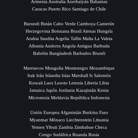
Armenia Australia Azerbaiyán Bahamas
Caracas Puerto Rico Santiago de Chile
Burundi Bután Cabo Verde Camboya Camerún
Herzegovina Botsuana Brasil Atenas Hungría
Arabia Saudita Argelia Tallin Malta La Valeta
Albania Andorra Angola Antigua Barbuda
Bahréin Bangladesh Barbados Brunéi
Marruecos Mongolia Montenegro Mozambique
Irak Irán Islandia Islas Marshall Is Salomón
Kuwait Laos Lesoto Letonia Liberia Libia
Jamaica Japón Jordania Kazajistán Kenia
Micronesia Moldavia República Indonesia
Unión Europea Afganistán Burkina Faso
Myanmar Mónaco Liechtenstein Lituania
Yemen Yibuti Zambia Zimbabue Checa
Congo Sudáfrica Ruanda Rusia