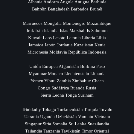
Albania Andorra Angola Antigua Barbuda
Bahréin Bangladesh Barbados Brunéi
Marruecos Mongolia Montenegro Mozambique
Irak Irán Islandia Islas Marshall Is Salomón
Kuwait Laos Lesoto Letonia Liberia Libia
Jamaica Japón Jordania Kazajistán Kenia
Micronesia Moldavia República Indonesia
Unión Europea Afganistán Burkina Faso
Myanmar Mónaco Liechtenstein Lituania
Yemen Yibuti Zambia Zimbabue Checa
Congo Sudáfrica Ruanda Rusia
Sierra Leona Tonga Surinam
Trinidad y Tobago Turkmenistán Turquía Tuvalu
Ucrania Uganda Uzbekistán Vanuatu Vietnam
Singapur Siria Somalia Sri Lanka Suazilandia
Tailandia Tanzania Tayikistán Timor Oriental