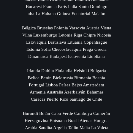
Bucarest Francia París Italia Santo Domingo
uba La Habana Guinea Ecuatorial Malabo
Bélgica Bruselas Polonia Varsovia Austria Viena
Vilna Luxemburgo Letonia Riga Chipre Nicosia
Eslovaquia Bratislava Lituania Copenhague
Estonia Sofia Checoslovaquia Praga Grecia
Dinamarca Budapest Eslovenia Liubliana
Irlanda Dublin Finlandia Helsinki Bulgaria
Belice Benín Bielorrusia Birmania Bosnia
Portugal Lisboa Países Bajos Amsterdam
Armenia Australia Azerbaiyán Bahamas
Caracas Puerto Rico Santiago de Chile
Burundi Bután Cabo Verde Camboya Camerún
Herzegovina Botsuana Brasil Atenas Hungría
Arabia Saudita Argelia Tallin Malta La Valeta