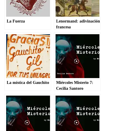
La Fuerza
Lenormand: adivinación
francesa
La mística del Gauchito
Miércoles Misterio 7:
Cecilia Santoro