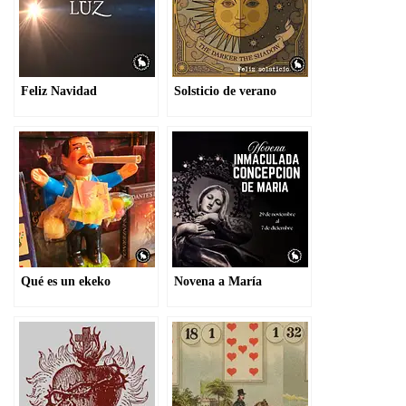
Feliz Navidad
Solsticio de verano
Qué es un ekeko
Novena a María