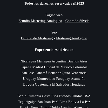
Todos los derechos reservados @2023
Pagina web
Estudio Mastering Analógico
-
Conrado Silvela
Seo
Estudio de Mastering
-
Mastering Analógico
Experiencia esotérica en
Nicaragua Managua Argentina Buenos Aires
España Madrid Ciudad de México Colombia
San José Panamá Ecuador Quito Venezuela
Uruguay Montevideo Paraguay Asunción
Bogotá Guatemala El Salvador Honduras
Berlin Rumanía Costa Rica Estados Unidos USA
Tegucigalpa San Juan Perú Lima Bolivia La Paz
Suecia Roma Reino Unido Londres Alemania