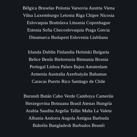
Bélgica Bruselas Polonia Varsovia Austria Viena
Vilna Luxemburgo Letonia Riga Chipre Nicosia
Eslovaquia Bratislava Lituania Copenhague
Estonia Sofia Checoslovaquia Praga Grecia
Dinamarca Budapest Eslovenia Liubliana
Irlanda Dublin Finlandia Helsinki Bulgaria
Belice Benín Bielorrusia Birmania Bosnia
Portugal Lisboa Países Bajos Amsterdam
Armenia Australia Azerbaiyán Bahamas
Caracas Puerto Rico Santiago de Chile
Burundi Bután Cabo Verde Camboya Camerún
Herzegovina Botsuana Brasil Atenas Hungría
Arabia Saudita Argelia Tallin Malta La Valeta
Albania Andorra Angola Antigua Barbuda
Bahréin Bangladesh Barbados Brunéi