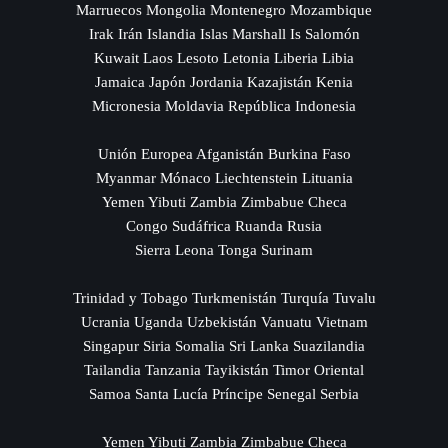
Marruecos Mongolia Montenegro Mozambique
Irak Irán Islandia Islas Marshall Is Salomón
Kuwait Laos Lesoto Letonia Liberia Libia
Jamaica Japón Jordania Kazajistán Kenia
Micronesia Moldavia República Indonesia
Unión Europea Afganistán Burkina Faso
Myanmar Mónaco Liechtenstein Lituania
Yemen Yibuti Zambia Zimbabue Checa
Congo Sudáfrica Ruanda Rusia
Sierra Leona Tonga Surinam
Trinidad y Tobago Turkmenistán Turquía Tuvalu
Ucrania Uganda Uzbekistán Vanuatu Vietnam
Singapur Siria Somalia Sri Lanka Suazilandia
Tailandia Tanzania Tayikistán Timor Oriental
Samoa Santa Lucía Príncipe Senegal Serbia
Yemen Yibuti Zambia Zimbabue Checa