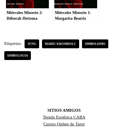
Miércoles Misterio 2:
Miércoles Misterio 1:
Déborah Hettema
Margarita Beatriz
Carballal
Etiquetas:
JUNG
MARIU KROMHOLC
SIMBOLISMO
SIMBOLOGIA
SITIOS AMIGOS
Tienda Esotérica CABA
Cursos Online de Tarot