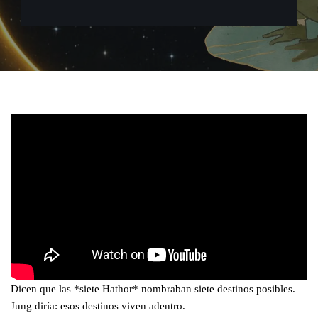
Dicen que las *siete Hathor* nombraban siete destinos posibles.
Jung diría: esos destinos viven adentro.