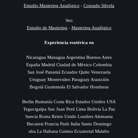
Estudio Mastering Analógico
-
Conrado Silvela
Seo
Estudio de Mastering
-
Mastering Analógico
Experiencia esotérica en
Nicaragua Managua Argentina Buenos Aires
España Madrid Ciudad de México Colombia
San José Panamá Ecuador Quito Venezuela
Uruguay Montevideo Paraguay Asunción
Bogotá Guatemala El Salvador Honduras
Berlin Rumanía Costa Rica Estados Unidos USA
Tegucigalpa San Juan Perú Lima Bolivia La Paz
Suecia Roma Reino Unido Londres Alemania
Bucarest Francia París Italia Santo Domingo
uba La Habana Guinea Ecuatorial Malabo