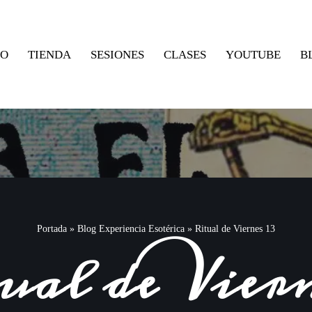
IO
TIENDA
SESIONES
CLASES
YOUTUBE
B
Portada
»
Blog Experiencia Esotérica
»
Ritual de Viernes 13
al de Viern