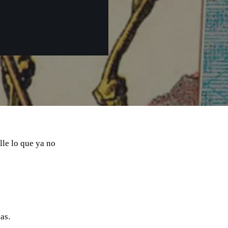
le lo que ya no
as.