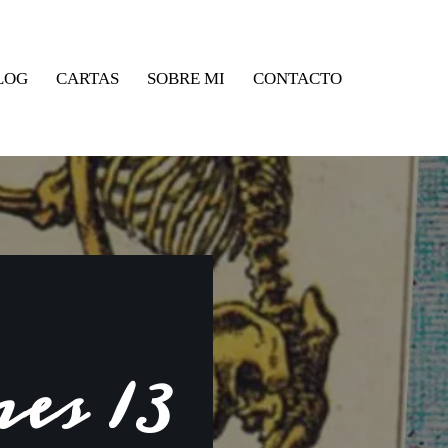
LOG
CARTAS
SOBRE MI
CONTACTO
es 13