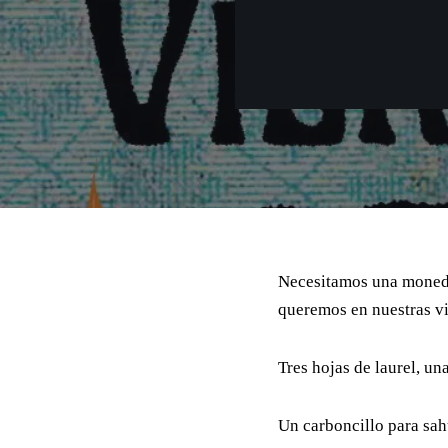
Necesitamos una moneda,
queremos en nuestras vi
Tres hojas de laurel, un
Un carboncillo para sa