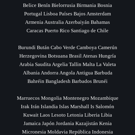
Belice Benín Bielorrusia Birmania Bosnia
Portugal Lisboa Países Bajos Amsterdam
Armenia Australia Azerbaiyán Bahamas
Caracas Puerto Rico Santiago de Chile
Burundi Bután Cabo Verde Camboya Camerún
Herzegovina Botsuana Brasil Atenas Hungría
Arabia Saudita Argelia Tallin Malta La Valeta
Albania Andorra Angola Antigua Barbuda
Bahréin Bangladesh Barbados Brunéi
Marruecos Mongolia Montenegro Mozambique
Irak Irán Islandia Islas Marshall Is Salomón
Kuwait Laos Lesoto Letonia Liberia Libia
Jamaica Japón Jordania Kazajistán Kenia
Micronesia Moldavia República Indonesia