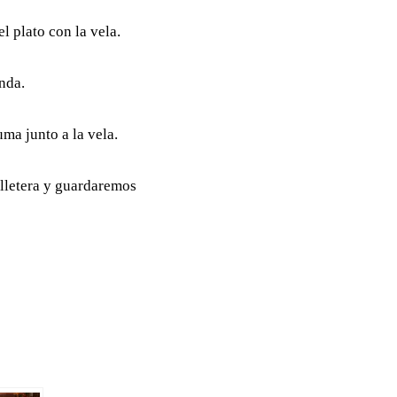
 plato con la vela.
nda.
ma junto a la vela.
illetera y guardaremos