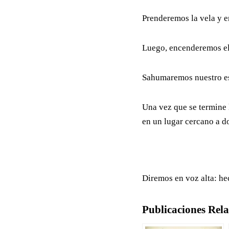
Prenderemos la vela y e
Luego, encenderemos el 
Sahumaremos nuestro esp
Una vez que se termine 
en un lugar cercano a d
Diremos en voz alta: hec
Publicaciones Rel