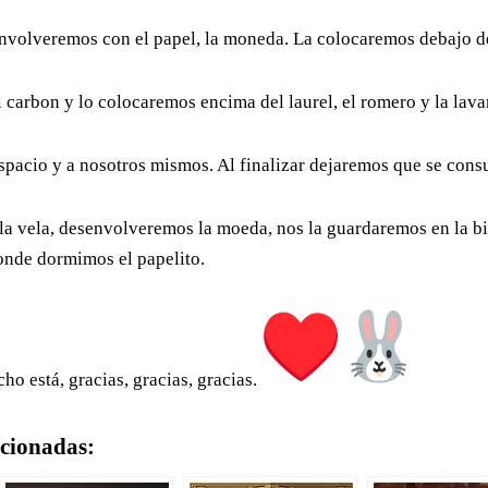
nvolveremos con el papel, la moneda. La colocaremos debajo del
carbon y lo colocaremos encima del laurel, el romero y la lava
acio y a nosotros mismos. Al finalizar dejaremos que se consu
la vela, desenvolveremos la moeda, nos la guardaremos en la b
onde dormimos el papelito.
ho está, gracias, gracias, gracias.
acionadas: