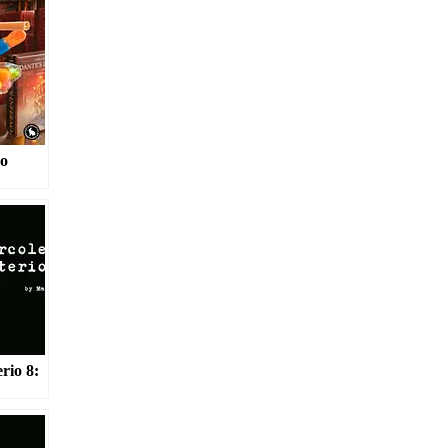
ko
rio 8: