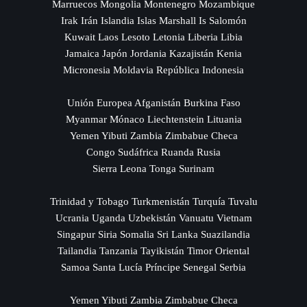
Marruecos Mongolia Montenegro Mozambique
Irak Irán Islandia Islas Marshall Is Salomón
Kuwait Laos Lesoto Letonia Liberia Libia
Jamaica Japón Jordania Kazajistán Kenia
Micronesia Moldavia República Indonesia
Unión Europea Afganistán Burkina Faso
Myanmar Mónaco Liechtenstein Lituania
Yemen Yibuti Zambia Zimbabue Checa
Congo Sudáfrica Ruanda Rusia
Sierra Leona Tonga Surinam
Trinidad y Tobago Turkmenistán Turquía Tuvalu
Ucrania Uganda Uzbekistán Vanuatu Vietnam
Singapur Siria Somalia Sri Lanka Suazilandia
Tailandia Tanzania Tayikistán Timor Oriental
Samoa Santa Lucía Príncipe Senegal Serbia
Yemen Yibuti Zambia Zimbabue Checa