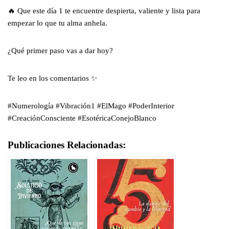
🔥 Que este día 1 te encuentre despierta, valiente y lista para
empezar lo que tu alma anhela.
¿Qué primer paso vas a dar hoy?
Te leo en los comentarios ✨
#Numerología #Vibración1 #ElMago #PoderInterior
#CreaciónConsciente #EsotéricaConejoBlanco
Publicaciones Relacionadas: