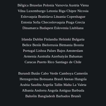
Bélgica Bruselas Polonia Varsovia Austria Viena
Vilna Luxemburgo Letonia Riga Chipre Nicosia
Eslovaquia Bratislava Lituania Copenhague
Estonia Sofia Checoslovaquia Praga Grecia
Dinamarca Budapest Eslovenia Liubliana
Irlanda Dublin Finlandia Helsinki Bulgaria
Belice Benín Bielorrusia Birmania Bosnia
Portugal Lisboa Países Bajos Amsterdam
Armenia Australia Azerbaiyán Bahamas
Caracas Puerto Rico Santiago de Chile
Burundi Bután Cabo Verde Camboya Camerún
Herzegovina Botsuana Brasil Atenas Hungría
Arabia Saudita Argelia Tallin Malta La Valeta
Albania Andorra Angola Antigua Barbuda
Bahréin Bangladesh Barbados Brunéi