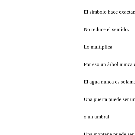
El símbolo hace exactam
No reduce el sentido.
Lo multiplica.
Por eso un árbol nunca 
El agua nunca es solame
Una puerta puede ser u
o un umbral.
Una montaña puede se