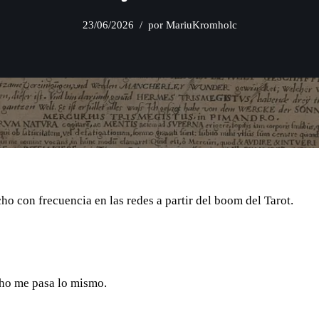
23/06/2026
por
MariuKromholc
o con frecuencia en las redes a partir del boom del Tarot.
cho me pasa lo mismo.