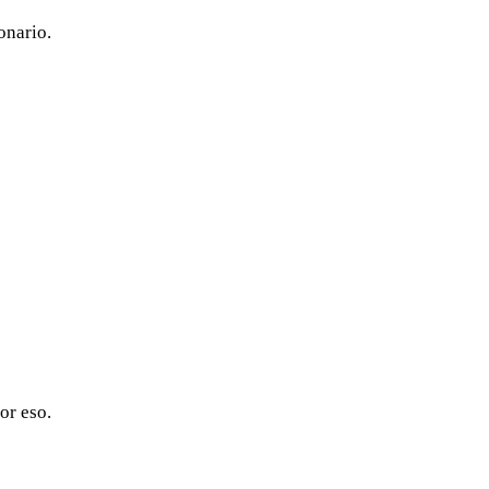
onario.
or eso.