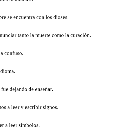
bre se encuentra con los dioses.
nunciar tanto la muerte como la curación.
ea confuso.
idioma.
 fue dejando de enseñar.
s a leer y escribir signos.
r a leer símbolos.