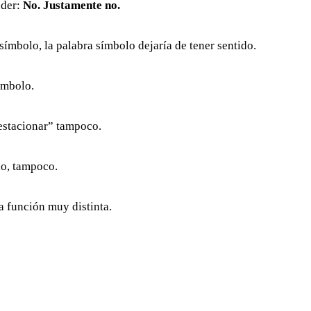
nder:
No. Justamente no.
símbolo, la palabra símbolo dejaría de tener sentido.
ímbolo.
estacionar” tampoco.
io, tampoco.
 función muy distinta.