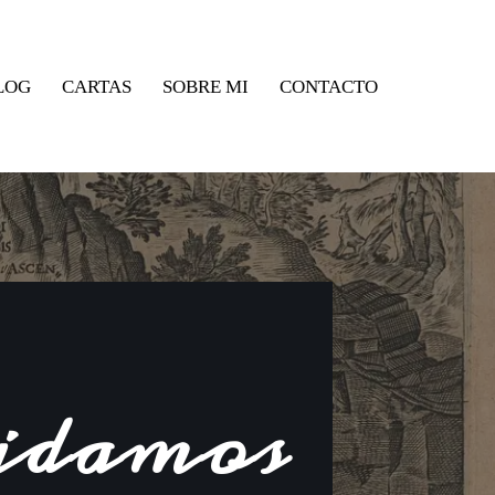
LOG
CARTAS
SOBRE MI
CONTACTO
vidamos