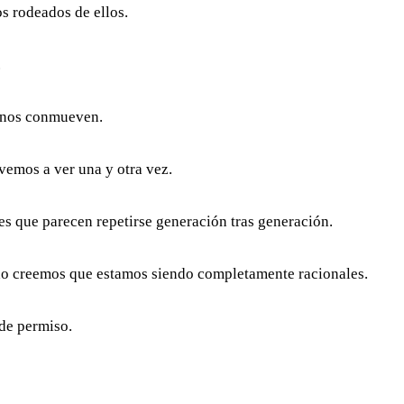
s rodeados de ellos.
.
 nos conmueven.
vemos a ver una y otra vez.
res que parecen repetirse generación tras generación.
o creemos que estamos siendo completamente racionales.
de permiso.