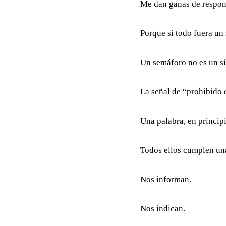
Me dan ganas de respo
Porque si todo fuera un 
Un semáforo no es un s
La señal de “prohibido 
Una palabra, en princip
Todos ellos cumplen una
Nos informan.
Nos indican.