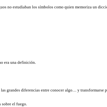
iguos no estudiaban los símbolos como quien memoriza un dicci
o era una definición.
e las grandes diferencias entre conocer algo… y transformarse p
 sobre el fuego.