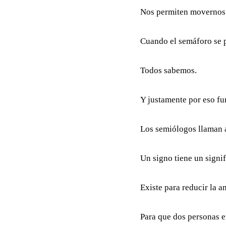
Nos permiten movernos 
Cuando el semáforo se p
Todos sabemos.
Y justamente por eso fu
Los semiólogos llaman 
Un signo tiene un signi
Existe para reducir la 
Para que dos personas 