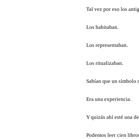
Tal vez por eso los ant
Los habitaban.
Los representaban.
Los ritualizaban.
Sabían que un símbolo n
Era una experiencia.
Y quizás ahí esté una d
Podemos leer cien libros